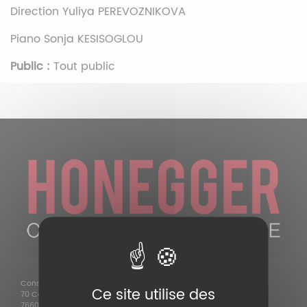
Direction Yuliya PEREVOZNIKOVA
Piano Sonja KESISOGLOU
Public :
Tout public
Conservatoire Arthur Honegger
Ce site utilise des
70 Cours de la République
76600 Le Havre