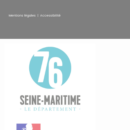
Pied
Mentions légales |
Accessibilité
de
page