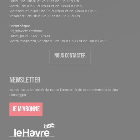
Lundi : de 10h30 à 12h30 et de 13h30 à 17h
Mardi : de 10h30 à 12h30 et de 13h30 à 17h30
Mercredi et jeudi : de 9h à 12h30 et de 13h30 à 17h30
Vendredi : de 9h à 12h30 et de 13h30 à 17h
Partothèque
En période scolaire
Lundi, jeudi : 14h - 17h30
Mardi, mercredi, vendredi : de 9h à 11h30 et de 14h à 17h30
NOUS CONTACTER
NEWSLETTER
Tenez-vous informé de toute l'actualité du conservatoire Arthur
Honegger !
JE M'ABONNE