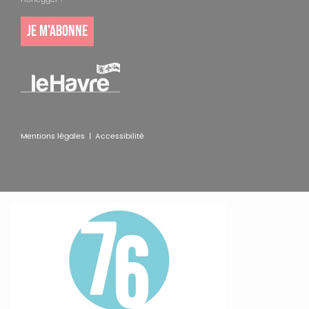
JE M'ABONNE
Pied
Mentions légales |
Accessibilité
de
page