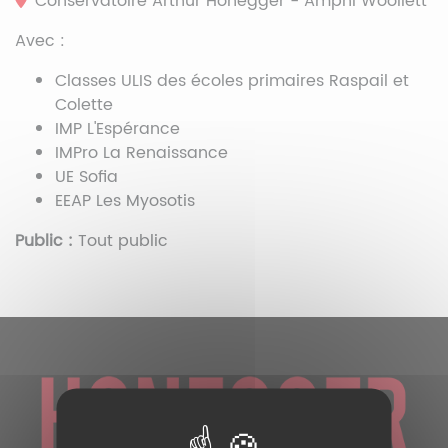
Conservatoire Arthur Honegger - Amphi Woollett
Avec :
Classes ULIS des écoles primaires Raspail et
Colette
IMP L'Espérance
IMPro La Renaissance
UE Sofia
EEAP Les Myosotis
Public :
Tout public