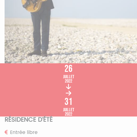
26
juillet
2022
31
juillet
2022
RÉSIDENCE D’ÉTÉ
Entrée libre