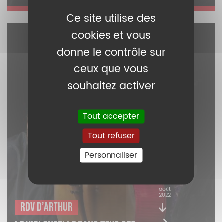
Ce site utilise des
cookies et vous
donne le contrôle sur
ceux que vous
souhaitez activer
Tout accepter
Tout refuser
Personnaliser
09
août
2022
RDV d’Arthur