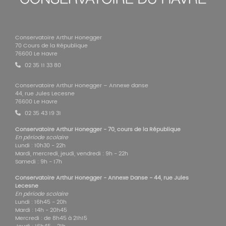
Conservatoire Arthur Honegger
70 Cours de la République
76600 Le Havre
02 35 11 33 80
Conservatoire Arthur Honegger – Annexe danse
44, rue Jules Lecesne
76600 Le Havre
02 35 43 19 31
Conservatoire Arthur Honegger - 70, cours de la République
En période scolaire
Lundi : 10h30 - 22h
Mardi, mercredi, jeudi, vendredi : 9h - 22h
Samedi : 9h - 17h
Conservatoire Arthur Honegger - Annexe Danse - 44, rue Jules
Lecesne
En période scolaire
Lundi : 16h45 - 20h
Mardi : 14h - 20h45
Mercredi : de 8h45 à 21h15