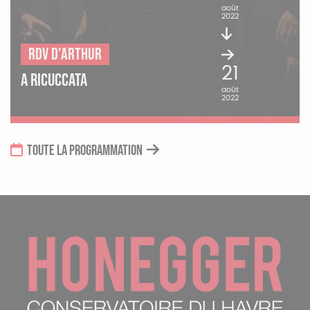
août
2022
RDV d’Arthur
21
A RICUCCATA
août
2022
TOUTE LA PROGRAMMATION