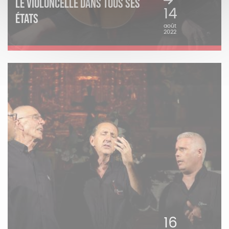
LE VIOLONCELLE DANS TOUS SES
14
ÉTATS
août
2022
16