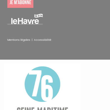
JE M'ABONNE
Pied
Mentions légales |
Accessibilité
de
page