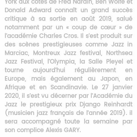
York aux côtés de Fred Nardin, Ben Wolfe et
Donald Adward connaît un grand succès
critique à sa sortie en août 2019, salué
notamment par un « coup de cœur » de
l’académie Charles Cros. Il s’est produit sur
des scènes prestigieuses comme Jazz in
Marciac, Montreux Jazz festival, Northsea
Jazz Festival, l’Olympia, la Salle Pleyel et
tourne aujourd’hui régulièrement en
Europe, mais également au Japon, en
Afrique et en Scandinavie. Le 27 janvier
2020, il s’est vu décerner par l’Académie du
Jazz le prestigieux prix Django Reinhardt
(musicien jazz français de l’année 2019). il
sera accompagné toute la semaine par
son complice Alexis GARY.