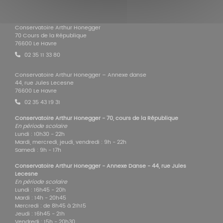
Conservatoire Arthur Honegger
70 Cours de la République
76600 Le Havre
02 35 11 33 80
Conservatoire Arthur Honegger – Annexe danse
44, rue Jules Lecesne
76600 Le Havre
02 35 43 19 31
Conservatoire Arthur Honegger - 70, cours de la République
En période scolaire
Lundi : 10h30 - 22h
Mardi, mercredi, jeudi, vendredi : 9h - 22h
Samedi : 9h - 17h
Conservatoire Arthur Honegger - Annexe Danse - 44, rue Jules
Lecesne
En période scolaire
Lundi : 16h45 - 20h
Mardi : 14h - 20h45
Mercredi : de 8h45 à 21h15
Jeudi : 16h45 - 21h
Vendredi : 15h - 20h30