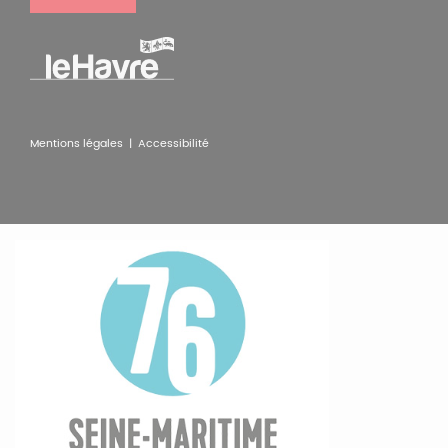
Pied
Mentions légales |
Accessibilité
de
page