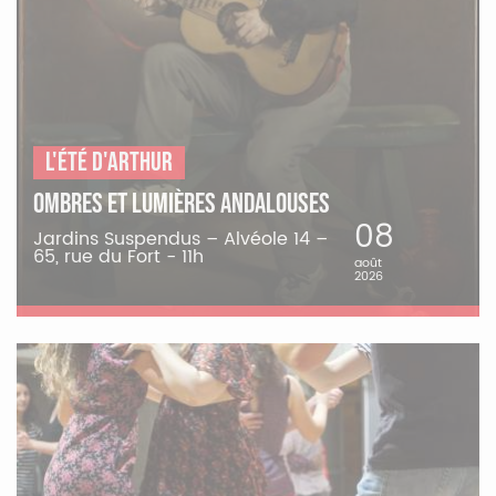
L'été d'Arthur
Ombres et Lumières andalouses
08
Jardins Suspendus – Alvéole 14 –
65, rue du Fort - 11h
août
2026