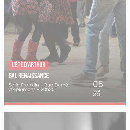
L'été d'Arthur
Bal Renaissance
08
Salle Franklin - Rue Dumé
d'Aplemont - 20h30
août
2026