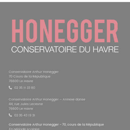
Conservatoire Arthur Honegger
70 Cours de la République
76600 Le Havre
02 35 11 33 80
Conservatoire Arthur Honegger – Annexe danse
44, rue Jules Lecesne
76600 Le Havre
02 35 43 19 31
Conservatoire Arthur Honegger - 70, cours de la République
En période scolaire