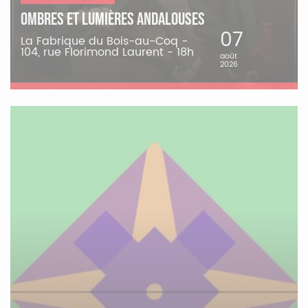
Ombres et Lumières andalouses
07
La Fabrique du Bois-au-Coq -
104, rue Florimond Laurent - 18h
août
2026