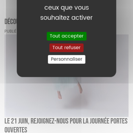
ceux que vous
souhaitez activer
DÉCOUVREZ LE PROGRAMME D'ÉTÉ D'ARTHUR !
PUBLIÉ LE 3 JUILLET 2026
Tout accepter
Tout refuser
Personnaliser
LE 21 JUIN, REJOIGNEZ-NOUS POUR LA JOURNÉE PORTES
OUVERTES