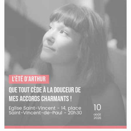
L'été d'Arthur
Que tout cède à la douceur de
mes accords charmants !
10
Eglise Saint-Vincent - 14, place
Saint-Vincent-de-Paul - 20h30
août
2026