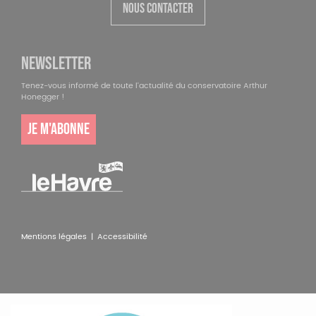
NOUS CONTACTER
NEWSLETTER
Tenez-vous informé de toute l'actualité du conservatoire Arthur
Honegger !
JE M'ABONNE
Pied
Mentions légales |
Accessibilité
de
page